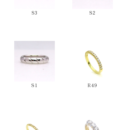
S3
S2
S1
R49