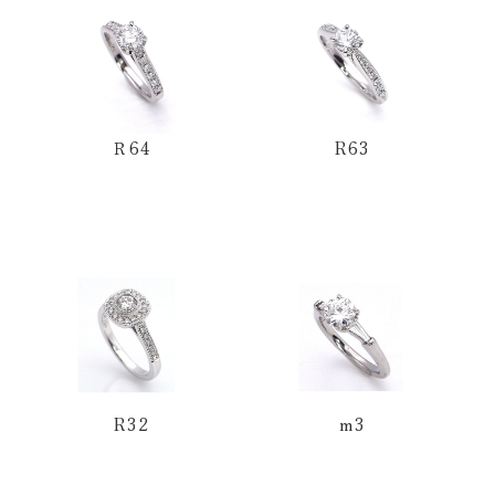
Ｒ64
R63
R32
m3