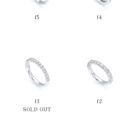
f5
f4
f3
f2
SOLD OUT