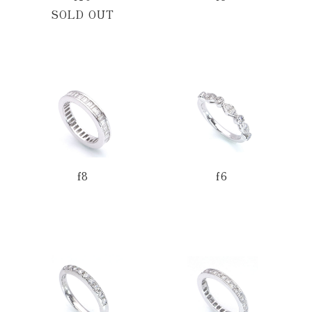
SOLD OUT
f8
f6