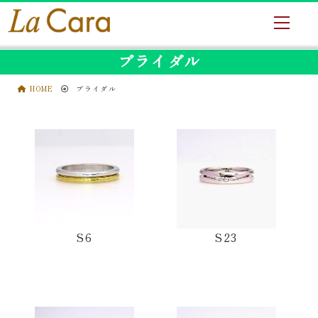
ブライダル
HOME
ブライダル
S6
S23