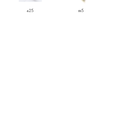
a25
m5