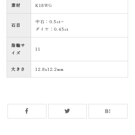
素材
K18WG
中石：0.5ct~
石目
ダイヤ：0.45ct
指輪サ
11
イズ
大きさ
12.8x12.2mm