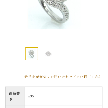
希望小売価格：お問い合わせ下さい円（+税）
商品番
a35
号