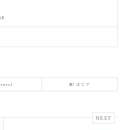
ct
tweet
はてブ
NEXT