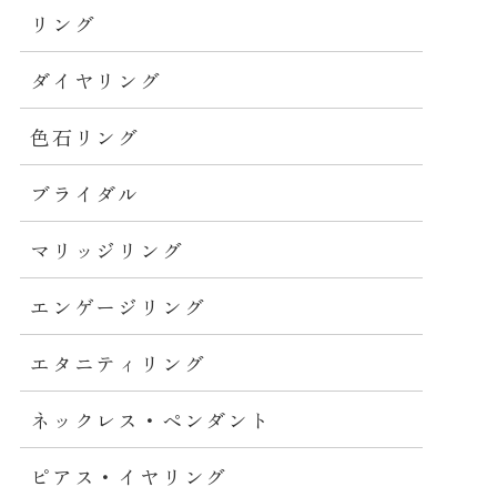
リング
ダイヤリング
色石リング
ブライダル
マリッジリング
エンゲージリング
エタニティリング
ネックレス・ペンダント
ピアス・イヤリング