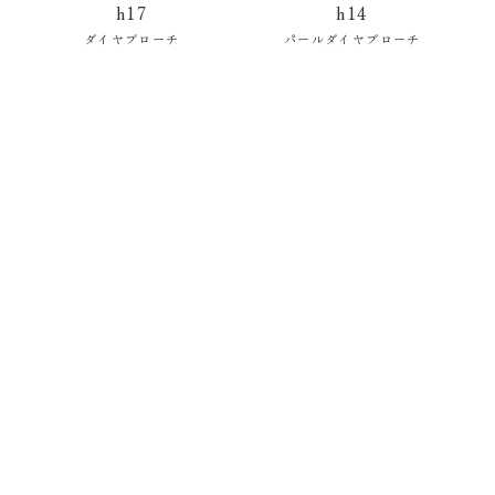
h17
h14
ダイヤブローチ
パールダイヤブローチ