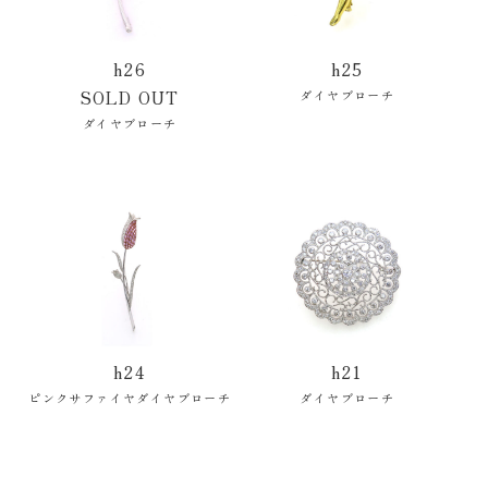
h26
h25
SOLD OUT
ダイヤブローチ
ダイヤブローチ
h24
h21
ピンクサファイヤダイヤブローチ
ダイヤブローチ