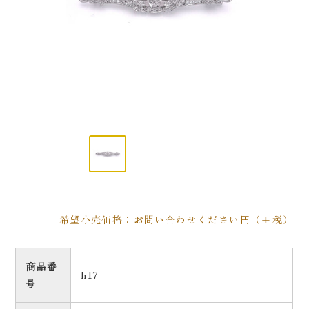
希望小売価格：お問い合わせください円（+税）
商品番
h17
号