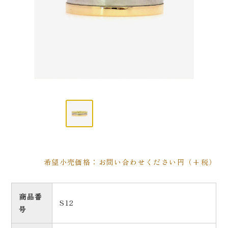
希望小売価格：お問い合わせください円（+税）
商品番
S12
号