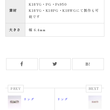
K18YG・PG・Pt950
素材
K18YG・K18PG・K18WGにて製作も可
能です
大きさ
幅 6.4mm
PREV
NEXT
リング
リング