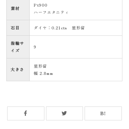
Pt900
素材
ハーフエタニティ
石目
ダイヤ：0.21cts 星形留
指輪サ
9
イズ
星形留
大きさ
幅 2.8mm