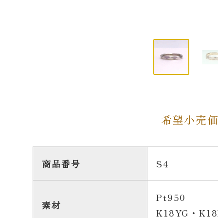
希望小売
商品番号
S4
Pt950
素材
K18YG・K