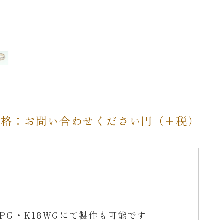
価格：お問い合わせください円（+税）
18PG・K18WGにて製作も可能です