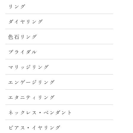
リング
ダイヤリング
色石リング
ブライダル
マリッジリング
エンゲージリング
エタニティリング
ネックレス・ペンダント
ピアス・イヤリング