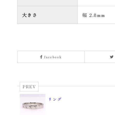
大きさ
幅 2.8mm
facebook
PREV
リング