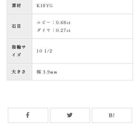
素材
K18YG
ルビー：0.68ct
石目
ダイヤ：0.27ct
指輪サ
10 1/2
イズ
大きさ
幅 3.9mm