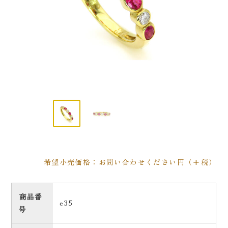
希望小売価格：お問い合わせください円（+税）
商品番
e35
号