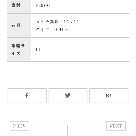
素材
Pt900
タヒチ真珠：12ｘ12
石目
ダイヤ：0.40ct
指輪サ
11
イズ
PREV
NEXT