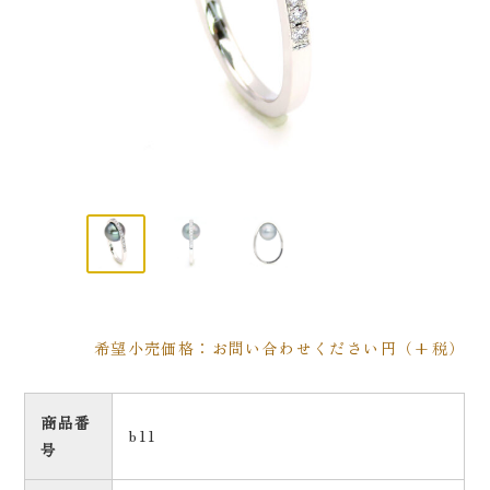
希望小売価格：お問い合わせください円（+税）
商品番
b11
号