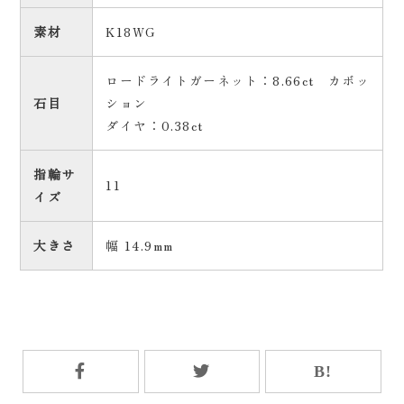
素材
K18WG
ロードライトガーネット：8.66ct カボッ
石目
ション
ダイヤ：0.38ct
指輪サ
11
イズ
大きさ
幅 14.9mm