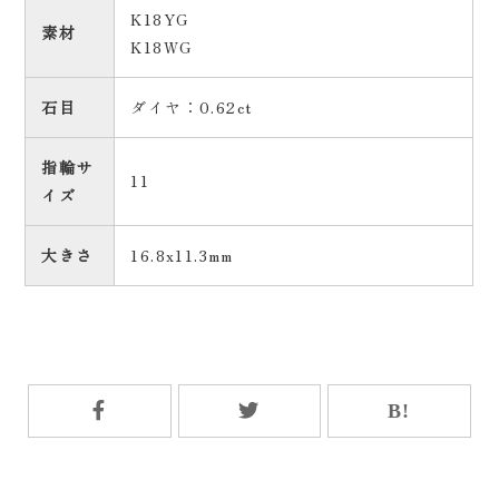
K18YG
素材
K18WG
石目
ダイヤ：0.62ct
指輪サ
11
イズ
大きさ
16.8x11.3mm