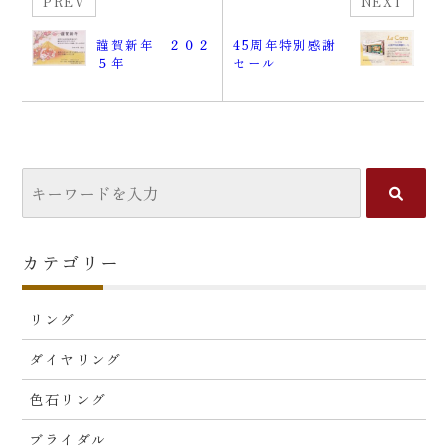
PREV
NEXT
謹賀新年 ２０２
45周年特別感謝
５年
セール
カテゴリー
リング
ダイヤリング
色石リング
ブライダル