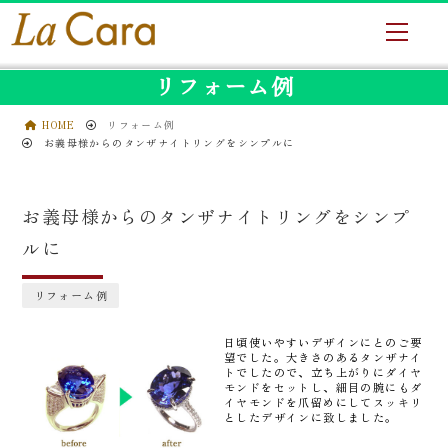
リフォーム例
HOME
リフォーム例
お義母様からのタンザナイトリングをシンプルに
お義母様からのタンザナイトリングをシンプ
ルに
リフォーム例
日頃使いやすいデザインにとのご要
望でした。大きさのあるタンザナイ
トでしたので、立ち上がりにダイヤ
モンドをセットし、細目の腕にもダ
イヤモンドを爪留めにしてスッキリ
としたデザインに致しました。